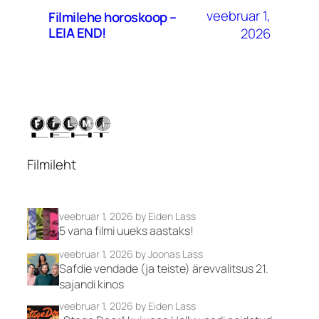
veebruar 1,
Filmilehe horoskoop –
LEIA END!
2026
Filmileht
veebruar 1, 2026
by Eiden Lass
5 vana filmi uueks aastaks!
veebruar 1, 2026
by Joonas Lass
Safdie vendade (ja teiste) ärevvalitsus 21.
sajandi kinos
veebruar 1, 2026
by Eiden Lass