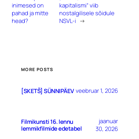
inimesed on
kapitalismi“ viib
pahad ja mitte
nostalgilisele sõidule
head?
NSVL-i
→
MORE POSTS
veebruar 1, 2026
[SKETŠ] SÜNNIPÄEV
jaanuar
Filmikunsti 16. lennu
lemmikfilmide edetabel
30, 2026