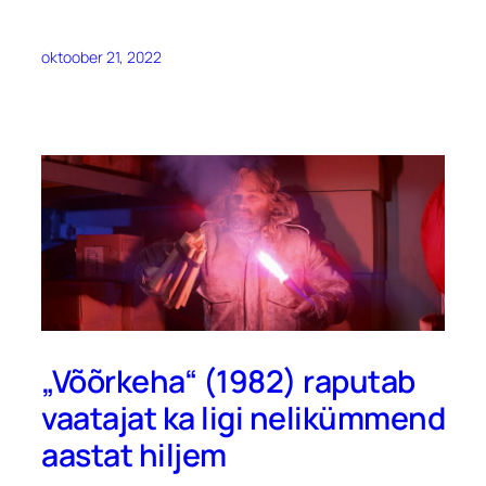
oktoober 21, 2022
„Võõrkeha“ (1982) raputab
vaatajat ka ligi nelikümmend
aastat hiljem