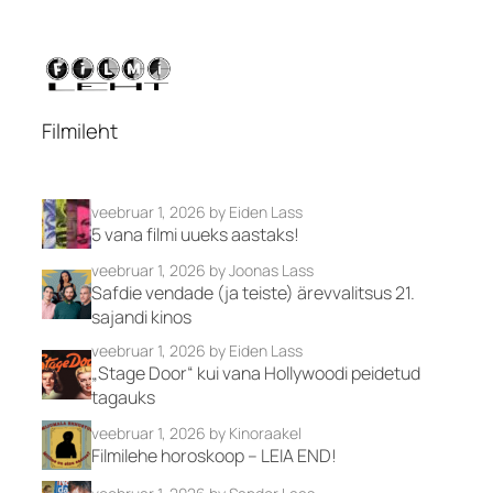
Filmileht
veebruar 1, 2026
by Eiden Lass
5 vana filmi uueks aastaks!
veebruar 1, 2026
by Joonas Lass
Safdie vendade (ja teiste) ärevvalitsus 21.
sajandi kinos
veebruar 1, 2026
by Eiden Lass
„Stage Door“ kui vana Hollywoodi peidetud
tagauks
veebruar 1, 2026
by Kinoraakel
Filmilehe horoskoop – LEIA END!