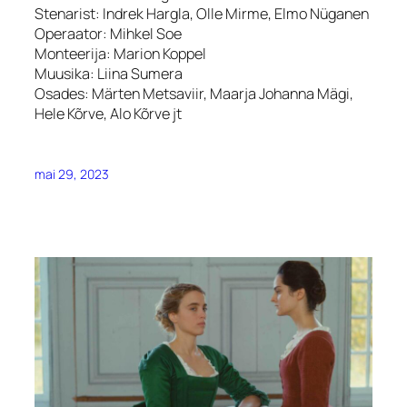
Stenarist: Indrek Hargla, Olle Mirme, Elmo Nüganen
Operaator: Mihkel Soe
Monteerija: Marion Koppel
Muusika: Liina Sumera
Osades: Märten Metsaviir, Maarja Johanna Mägi,
Hele Kõrve, Alo Kõrve jt
mai 29, 2023