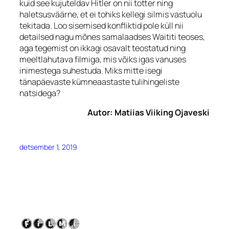
kuid see kujuteldav Hitler on nii totter ning
haletsusväärne, et ei tohiks kellegi silmis vastuolu
tekitada. Loo sisemised konfliktid pole küll nii
detailsed nagu mõnes samalaadses Waititi teoses,
aga tegemist on ikkagi osavalt teostatud ning
meeltlahutava filmiga, mis võiks igas vanuses
inimestega suhestuda. Miks mitte isegi
tänapäevaste kümneaastaste tulihingeliste
natsidega?
Autor: Matiias Viiking Ojaveski
detsember 1, 2019