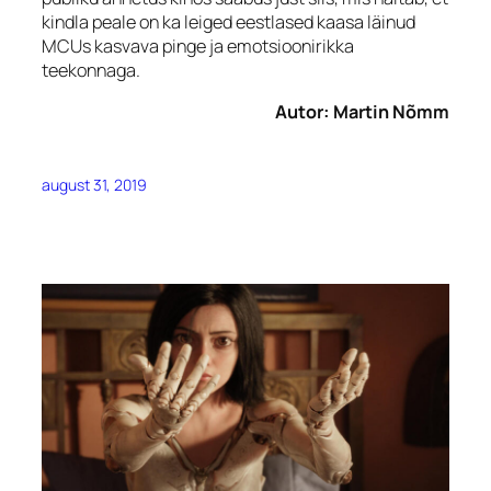
kindla peale on ka leiged eestlased kaasa läinud
MCUs kasvava pinge ja emotsioonirikka
teekonnaga.
Autor: Martin Nõmm
august 31, 2019