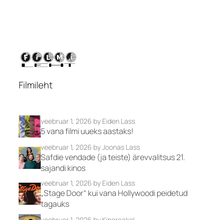
Filmileht
veebruar 1, 2026
by Eiden Lass
5 vana filmi uueks aastaks!
veebruar 1, 2026
by Joonas Lass
Safdie vendade (ja teiste) ärevvalitsus 21.
sajandi kinos
veebruar 1, 2026
by Eiden Lass
„Stage Door“ kui vana Hollywoodi peidetud
tagauks
veebruar 1, 2026
by Kinoraakel