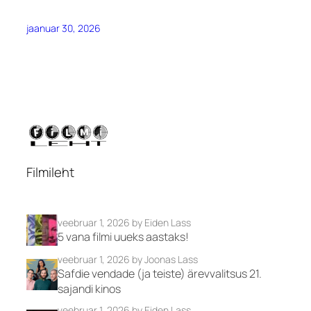
jaanuar 30, 2026
Filmileht
veebruar 1, 2026
by Eiden Lass
5 vana filmi uueks aastaks!
veebruar 1, 2026
by Joonas Lass
Safdie vendade (ja teiste) ärevvalitsus 21.
sajandi kinos
veebruar 1, 2026
by Eiden Lass