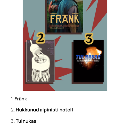
1.
Fränk
2.
Hukkunud alpinisti hotell
3.
Tulnukas