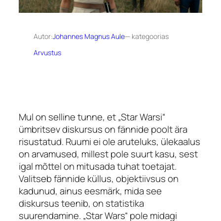
Autor:
Johannes Magnus Aule
— kategoorias
Arvustus
Mul on selline tunne, et „Star Warsi“
ümbritsev diskursus on fännide poolt ära
risustatud. Ruumi ei ole aruteluks, ülekaalus
on arvamused, millest pole suurt kasu, sest
igal mõttel on mitusada tuhat toetajat.
Valitseb fännide küllus, objektiivsus on
kadunud, ainus eesmärk, mida see
diskursus teenib, on statistika
suurendamine. „Star Wars“ pole midagi