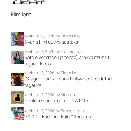
Filmileht
veebruar 1, 2026
by Eiden Lass
5 vana filmi uueks aastaks!
veebruar 1, 2026
by Joonas Lass
Safdie vendade (ja teiste) ärevvalitsus 21.
sajandi kinos
veebruar 1, 2026
by Eiden Lass
„Stage Door“ kui vana Hollywoodi peidetud
tagauks
veebruar 1, 2026
by Kinoraakel
Filmilehe horoskoop – LEIA END!
veebruar 1, 2026
by Sander Laas
V.E.R.I. – kadunud kuld 90ndatest