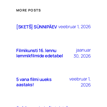
MORE POSTS
veebruar 1, 2026
[SKETŠ] SÜNNIPÄEV
jaanuar
Filmikunsti 16. lennu
lemmikfilmide edetabel
30, 2026
veebruar 1,
5 vana filmi uueks
aastaks!
2026