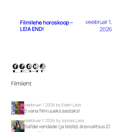
veebruar 1,
Filmilehe horoskoop –
LEIA END!
2026
Filmileht
veebruar 1, 2026
by Eiden Lass
5 vana filmi uueks aastaks!
veebruar 1, 2026
by Joonas Lass
Safdie vendade (ja teiste) ärevvalitsus 21.