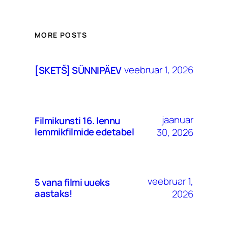
MORE POSTS
veebruar 1, 2026
[SKETŠ] SÜNNIPÄEV
jaanuar
Filmikunsti 16. lennu
lemmikfilmide edetabel
30, 2026
veebruar 1,
5 vana filmi uueks
aastaks!
2026