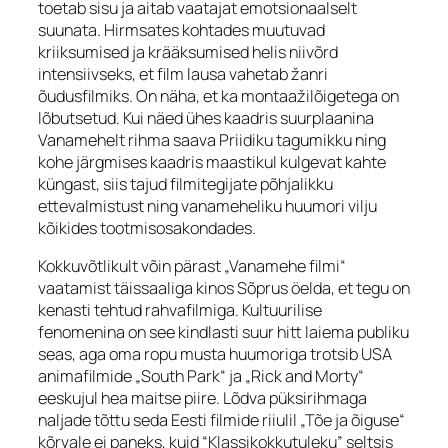
toetab sisu ja aitab vaatajat emotsionaalselt
suunata. Hirmsates kohtades muutuvad
kriiksumised ja krääksumised helis niivõrd
intensiivseks, et film lausa vahetab žanri
õudusfilmiks. On näha, et ka montaažilõigetega on
lõbutsetud. Kui näed ühes kaadris suurplaanina
Vanamehelt rihma saava Priidiku tagumikku ning
kohe järgmises kaadris maastikul kulgevat kahte
küngast, siis tajud filmitegijate põhjalikku
ettevalmistust ning vanameheliku huumori vilju
kõikides tootmisosakondades.
Kokkuvõtlikult võin pärast „Vanamehe filmi“
vaatamist täissaaliga kinos Sõprus öelda, et tegu on
kenasti tehtud rahvafilmiga. Kultuurilise
fenomenina on see kindlasti suur hitt laiema publiku
seas, aga oma ropu musta huumoriga trotsib USA
animafilmide „South Park“ ja „Rick and Morty“
eeskujul hea maitse piire. Lõdva püksirihmaga
naljade tõttu seda Eesti filmide riiulil „Tõe ja õiguse“
kõrvale ei paneks, kuid “Klassikokkutuleku” seltsis