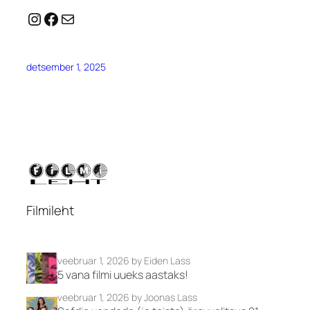
Instagram
Facebook
Mail
detsember 1, 2025
Filmileht
veebruar 1, 2026
by Eiden Lass
5 vana filmi uueks aastaks!
veebruar 1, 2026
by Joonas Lass