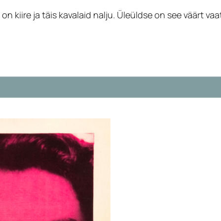
 on kiire ja täis kavalaid nalju. Üleüldse on see väärt 