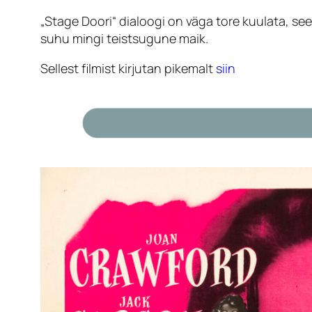
„Stage Doori“ dialoogi on väga tore kuulata, see
suhu mingi teistsugune maik.
Sellest filmist kirjutan pikemalt
siin