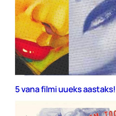
5 vana filmi uueks aastaks!