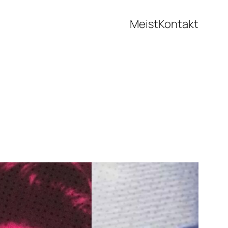
Meist
Kontakt